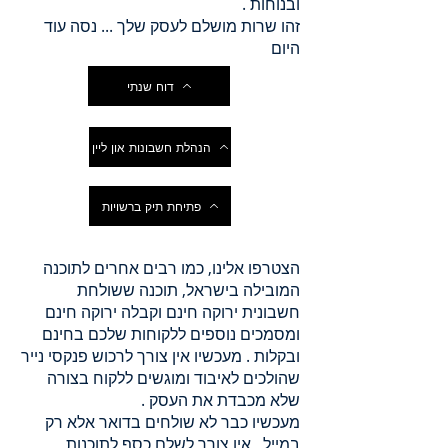
ובנוחות .
זהו שרות מושלם לעסק שלך ... נסה עוד
היום
דוח שנתי
הנהלת חשבונות און ליין
פתיחת תיק ברשויות
הצטרפו אלינו, כמו רבים אחרים לתוכנה
המובילה בישראל, תוכנה ששולחת
חשבונית ירוקה חינם וקבלה ירוקה חינם
ומסמכים נוספים ללקוחות שלכם בחינם
ובקלות . מעכשיו אין צורך לרכוש פנקסי נייר
שהולכים לאיבוד ומוגשים ללקוח בצורה
שלא מכבדת את העסק .
מעכשיו כבר לא שולחים בדואר אלא רק
במייל , אין צורך לשלם כסף לתוכנות