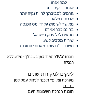
למה אנחנו!
אנחנו ירוקים יותר
גורמים לסביבתך להיות נקיה יותר
אבטחה מלאה
מאושר לשימוש על ידי מס הכנסה
בחינם כבר אמרנו
מתאים לכל עסק בישראל
שירות מסביב לשעון
משרד רו"ח עומד מאחורי התוכנה
חברת YPAY תמיד כאן בשבילך - מידע ללא
הגבלה
לינקים למקורות שונים
מערכת וואי פיי
תוכנה לניהול עסק קטן
בחינם
תוכנת הנהלת חשבונות חינם
חשבונית דיגיטלית חינם
חשבונית ירוקה | חשבונית ירוקה חינם
הפקת חשבונית בחינם