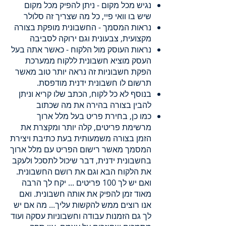
נגיש מכל מקום - ניתן להפיק מכל מקום
שיש בו וואי פיי, כל מה שצריך זה סלולר
נראות המסמך - החשבונית מופקת בצורה
מקצועית, צבעונית וגם ירוקה לסביבה
נראות העוסק מול הלקוח - כאשר אתה בעל
העסק מוציא חשבונית ללקוח ממערכת
הפקת חשבוניות זה נראה יותר טוב מאשר
תרשום לו חשבונית ידנית מודפסת.
בנוסף לא כל לקוח, הכתב שלו קריא וניתן
להבין בצורה בהירה את מה שכתוב
כמו כן, בחירת פריט בעל מלל ארוך
מרשימת פריטים, קלה יותר ומקצרת את
הזמן בצורה משמעותית בעת כתיבת ויצירת
המסמך מאשר רישום הפריט עם מלל ארוך
בחשבונית ידנית, דבר שיכול לתסכל ולעקב
את הלקוח הבא וגם את רושם החשבונית.
ואם יש לך 100 פריטים ... יקח לך הרבה
מאוד זמן להפיק את אותה חשבונית. ואם
אנו רוצים ממש להקשות עליך... מה אם יש
לך גם הזמנות עבודה וחשבוניות עסקה ועוד