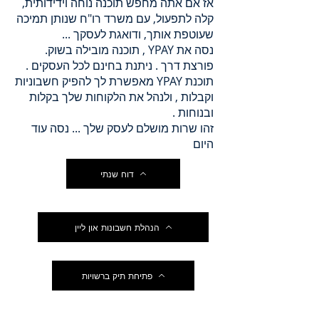
אז אם אתה מחפש תוכנה נוחה וידידותית,
קלה לתפעול, עם משרד רו"ח שנותן תמיכה
שעוטפת אותך, ודואגת לעסקך ...
נסה את YPAY , תוכנה מובילה בשוק.
פורצת דרך . ניתנת בחינם לכל העסקים .
תוכנת YPAY מאפשרת לך להפיק חשבוניות
וקבלות , ולנהל את הלקוחות שלך בקלות
ובנוחות .
זהו שרות מושלם לעסק שלך ... נסה עוד
היום
דוח שנתי
הנהלת חשבונות און ליין
פתיחת תיק ברשויות